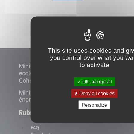
Démarrer
This site uses cookies and gi
you control over what you wa
to activate
Ministère de la Transition
écologique et de la
Cohésion des territoires
OK, accept all
Ministère de la Transition
Deny all cookies
énergétique
Personalize
Rubriques
FAQ