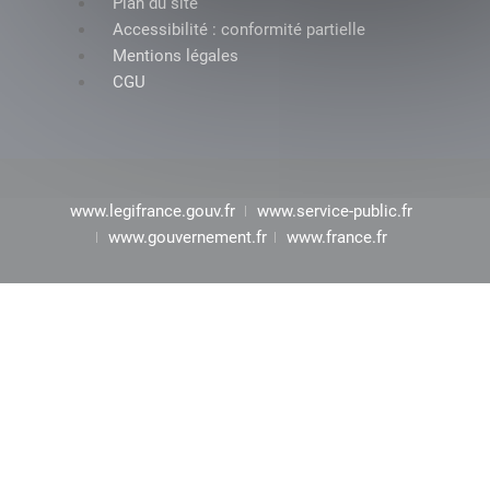
Plan du site
Accessibilité : conformité partielle
Mentions légales
CGU
www.legifrance.gouv.fr
www.service-public.fr
www.gouvernement.fr
www.france.fr