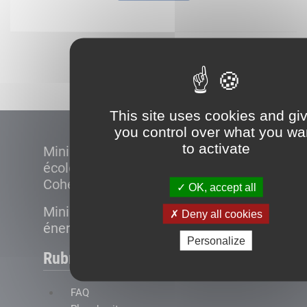
Démarrer
This site uses cookies and gi
you control over what you wa
to activate
Ministère de la Transition
écologique et de la
Cohésion des territoires
OK, accept all
Ministère de la Transition
Deny all cookies
énergétique
Personalize
Rubriques
FAQ