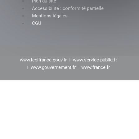
Plan du site
Accessibilité : conformité partielle
Mentions légales
CGU
www.legifrance.gouv.fr
www.service-public.fr
www.gouvernement.fr
www.france.fr