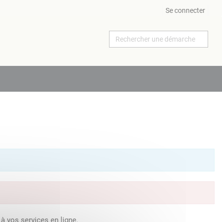
Se connecter
à vos services en ligne.