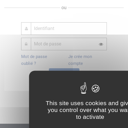
ou
Mot de passe
Je crée mon
oublié ?
compte
Connexion
Démarrer
This site uses cookies and gi
you control over what you wa
to activate