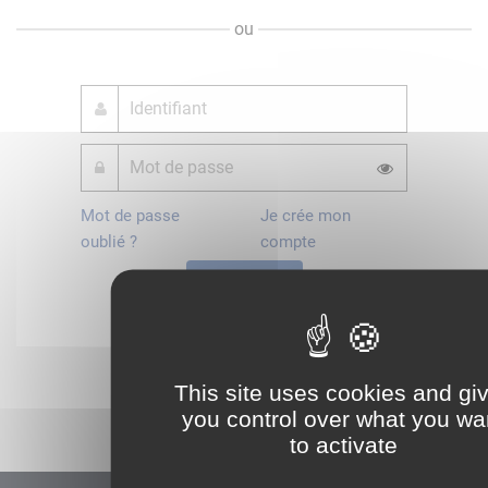
ou
Mot de passe
Je crée mon
oublié ?
compte
Connexion
Démarrer
This site uses cookies and gi
you control over what you wa
to activate