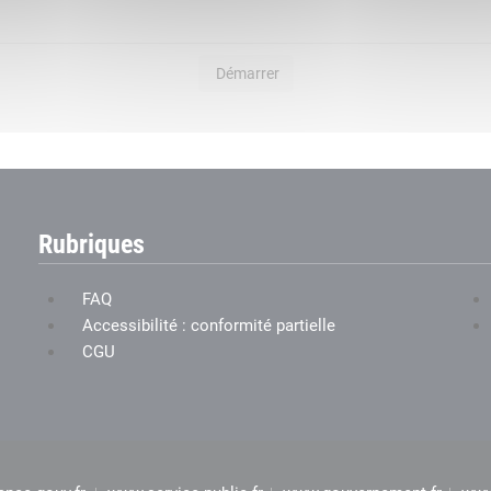
Démarrer
Rubriques
FAQ
Accessibilité : conformité partielle
CGU