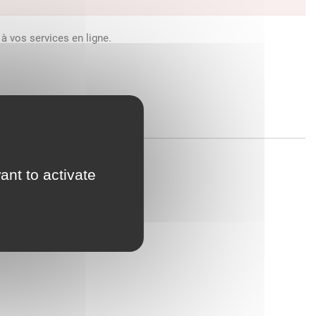
à vos services en ligne.
ant to activate