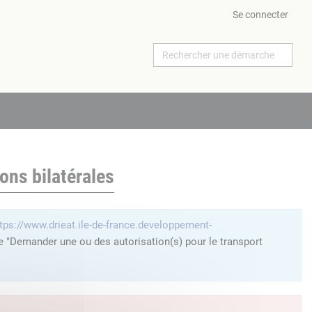
Se connecter
ons bilatérales
tps://www.drieat.ile-de-france.developpement-
he "Demander une ou des autorisation(s) pour le transport