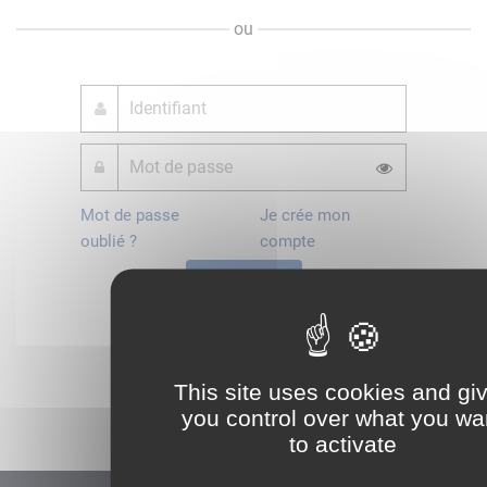
ou
Mot de passe
Je crée mon
oublié ?
compte
Connexion
Démarrer
This site uses cookies and gi
you control over what you wa
to activate