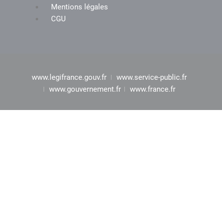
Mentions légales
CGU
www.legifrance.gouv.fr
www.service-public.fr
www.gouvernement.fr
www.france.fr