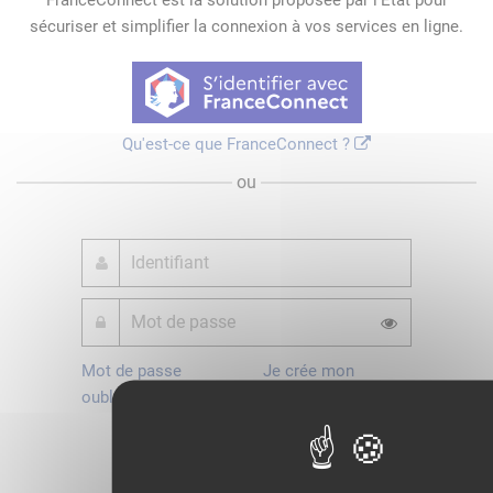
FranceConnect est la solution proposée par l'Etat pour
sécuriser et simplifier la connexion à vos services en ligne.
Qu'est-ce que FranceConnect ?
ou
Mot de passe
Je crée mon
oublié ?
compte
Connexion