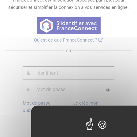
FranceConnect est la solution proposée par l'Etat pour
sécuriser et simplifier la connexion à vos services en ligne.
Qu'est-ce que FranceConnect ?
ou
Mot de passe
Je crée mon
oublié ?
compte
Connexion