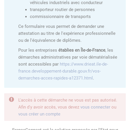
véhicules industriels avec conducteur
transporteur routier de personnes
commissionnaire de transports
Ce formulaire vous permet de demander une
attestation au titre de l'expérience professionnelle
ou de l'équivalence de diplômes.
Pour les entreprises
établies en Île-de-France
, les
démarches administratives par voie dématérialisée
sont accessibles par
https://www.drieat.ile-de-
france.developpement-durable.gouv.fr/vos-
demarches-acces-rapides-a12371.html
.
L'accès à cette démarche ne vous est pas autorisé.
Afin d'y avoir accès, vous devez
vous connecter
ou
vous créer un compte