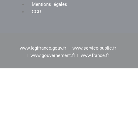
Mentions légales
CGU
www.legifrance.gouv.fr
www.service-public.fr
www.gouvernement.fr
www.france.fr