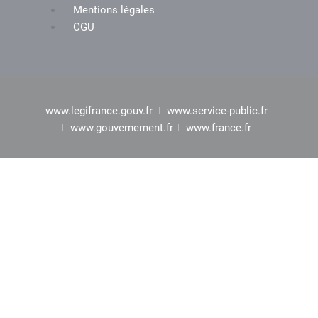
Mentions légales
CGU
www.legifrance.gouv.fr
www.service-public.fr
www.gouvernement.fr
www.france.fr