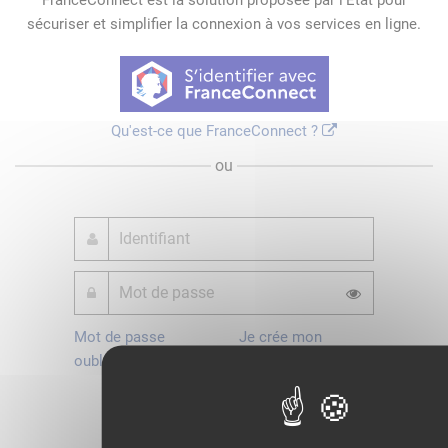
FranceConnect est la solution proposée par l'Etat pour
sécuriser et simplifier la connexion à vos services en ligne.
Qu'est-ce que FranceConnect ?
ou
Mot de passe
Je crée mon
oublié ?
compte
Connexion