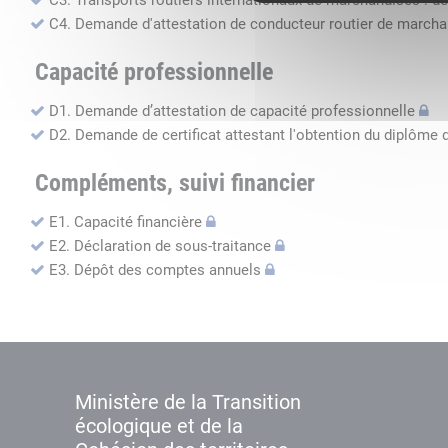
C3. Transports routiers internationaux de marchandises : de
C4. Demande d'attestation de conducteur routier de march
Capacité professionnelle
D1. Demande d’attestation de capacité professionnelle
D2. Demande de certificat attestant l'obtention du diplôme 
Compléments, suivi financier
E1. Capacité financière
E2. Déclaration de sous-traitance
E3. Dépôt des comptes annuels
Ministère de la Transition
écologique et de la