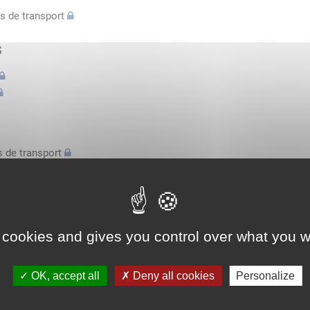
s de transport
s
 de transport
s
bilatérale, attestation conducteurs...
 cookies and gives you control over what you w
l'espace économique européen avec des véhicules n'excédant pas 3,
OK, accept all
Deny all cookies
Personalize
l'espace économique européen avec des véhicules n'excédant pas 3,