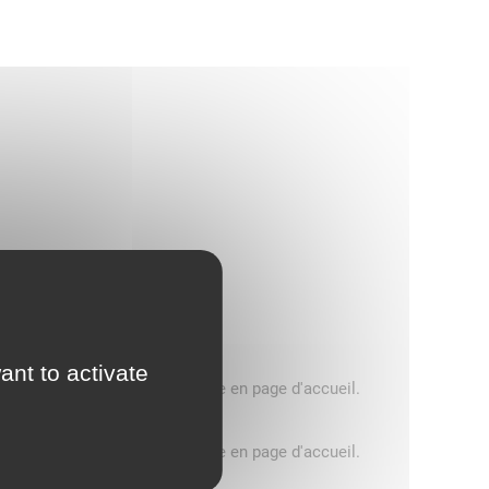
ant to activate
5 tonnes, consultez le message en page d'accueil.
5 tonnes, consultez le message en page d'accueil.