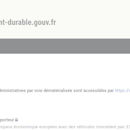
dministratives par voie dématérialisée sont accessibles par
https:/
sporteur
l'espace économique européen avec des véhicules n'excédant pas 3,