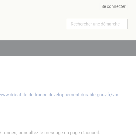
Se connecter
/www.drieat.ile-de-france.developpement-durable.gouv.fr/vos-
5 tonnes, consultez le message en page d'accueil.