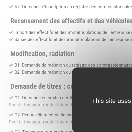
A2. Demande d'inscription au registre des commissionnaire
Recensement des effectifs et des véhicule
Import des effectifs et des immatriculations de l'entreprise
Saisie des effectifs et des immatriculations de l'entreprise
Modification, radiation
B1. Demande de radiation du registre des commissionnaires
B2. Demande de radiation du registre des transports routier
Demande de titres : copie, renouvellement, 
C1. Demande de copies certifiées conformes
This site uses
Pour le transport routier international de marchandises dans 
C2. Renouvellement de licence transport routier
Pour le transport routier international de marchandises dans 