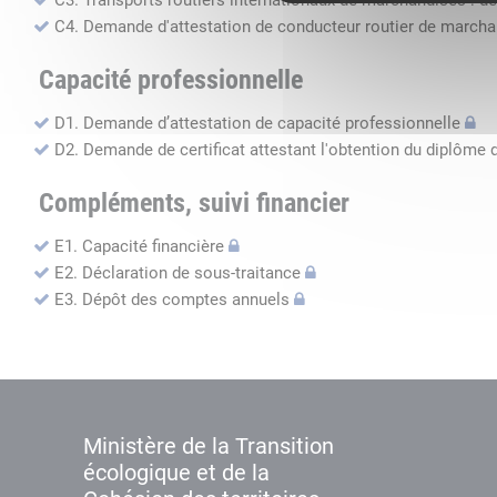
C3. Transports routiers internationaux de marchandises : de
C4. Demande d'attestation de conducteur routier de march
Capacité professionnelle
D1. Demande d’attestation de capacité professionnelle
D2. Demande de certificat attestant l'obtention du diplôme 
Compléments, suivi financier
E1. Capacité financière
E2. Déclaration de sous-traitance
E3. Dépôt des comptes annuels
Ministère de la Transition
écologique et de la