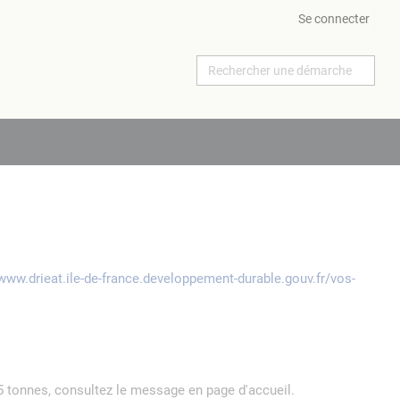
Se connecter
/www.drieat.ile-de-france.developpement-durable.gouv.fr/vos-
5 tonnes, consultez le message en page d'accueil.