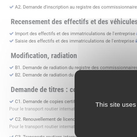
A2. Demande d'inscription au registre des commissionnaire
Recensement des effectifs et des véhicule
Import des effectifs et des immatriculations de l'entreprise
Saisie des effectifs et des immatriculations de l'entreprise
Modification, radiation
B1. Demande de radiation du registre des commissionnaires
B2. Demande de radiation du registre des transports routier
Demande de titres : copie, renouvellement, 
C1. Demande de copies certifiées conformes
This site uses
Pour le transport routier international de marchandises dans 
C2. Renouvellement de licence transport routier
Pour le transport routier international de marchandises dans 