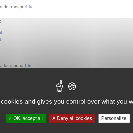
s de transport
s
 de transport
s
bilatérale, attestation conducteurs...
 cookies and gives you control over what you w
l'espace économique européen avec des véhicules n'excédant pas 3,
OK, accept all
Deny all cookies
Personalize
l'espace économique européen avec des véhicules n'excédant pas 3,