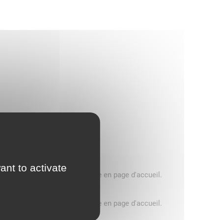
ant to activate
5 tonnes, consultez le message en page d'accueil.
5 tonnes, consultez le message en page d'accueil.