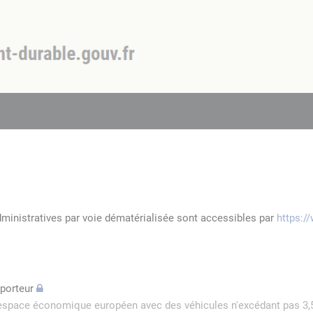
dministratives par voie dématérialisée sont accessibles par
https:/
sporteur
l'espace économique européen avec des véhicules n'excédant pas 3,