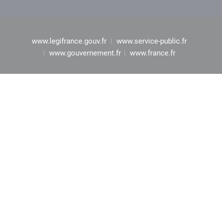
www.legifrance.gouv.fr
www.service-public.fr
www.gouvernement.fr
www.france.fr