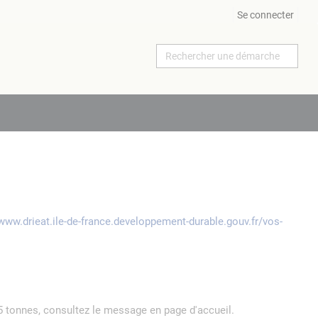
Se connecter
/www.drieat.ile-de-france.developpement-durable.gouv.fr/vos-
5 tonnes, consultez le message en page d'accueil.