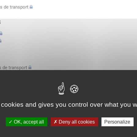
s de transport
s
 de transport
s
bilatérale, attestation conducteurs...
 cookies and gives you control over what you w
l'espace économique européen avec des véhicules n'excédant pas 3,
OK, accept all
Deny all cookies
Personalize
l'espace économique européen avec des véhicules n'excédant pas 3,