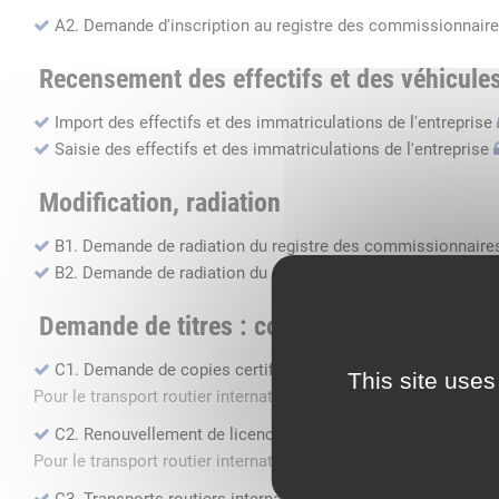
A2. Demande d'inscription au registre des commissionnaire
Recensement des effectifs et des véhicule
Import des effectifs et des immatriculations de l'entreprise
Saisie des effectifs et des immatriculations de l'entreprise
Modification, radiation
B1. Demande de radiation du registre des commissionnaires
B2. Demande de radiation du registre des transports routier
Demande de titres : copie, renouvellement, 
C1. Demande de copies certifiées conformes
This site uses
Pour le transport routier international de marchandises dans 
C2. Renouvellement de licence transport routier
Pour le transport routier international de marchandises dans 