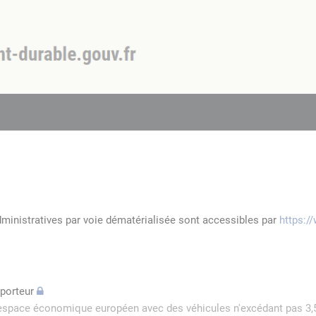
dministratives par voie dématérialisée sont accessibles par
https:/
sporteur
l'espace économique européen avec des véhicules n'excédant pas 3,