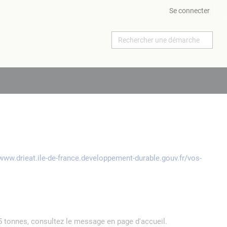
Se connecter
/www.drieat.ile-de-france.developpement-durable.gouv.fr/vos-
5 tonnes, consultez le message en page d'accueil.