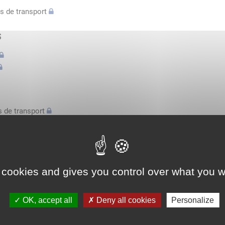
s de transport
s
 de transport
s
bilatérale, attestation conducteurs...
 cookies and gives you control over what you w
l'espace économique européen avec des véhicules n'excédant pas 3,
OK, accept all
Deny all cookies
Personalize
l'espace économique européen avec des véhicules n'excédant pas 3,