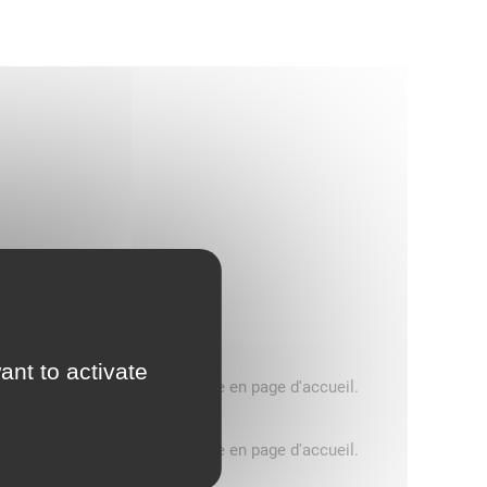
ant to activate
5 tonnes, consultez le message en page d'accueil.
5 tonnes, consultez le message en page d'accueil.