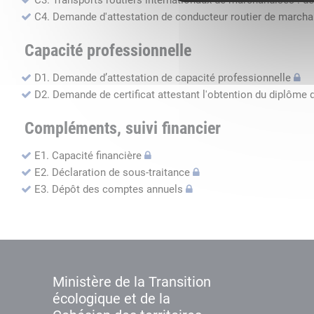
C3. Transports routiers internationaux de marchandises : de
C4. Demande d'attestation de conducteur routier de march
Capacité professionnelle
D1. Demande d’attestation de capacité professionnelle
D2. Demande de certificat attestant l'obtention du diplôme 
Compléments, suivi financier
E1. Capacité financière
E2. Déclaration de sous-traitance
E3. Dépôt des comptes annuels
Ministère de la Transition
écologique et de la