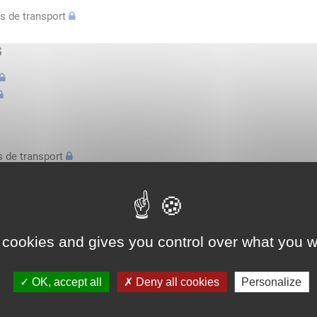
s de transport
s
 de transport
s
bilatérale, attestation conducteurs...
 cookies and gives you control over what you w
l'espace économique européen avec des véhicules n'excédant pas 3,
OK, accept all
Deny all cookies
Personalize
l'espace économique européen avec des véhicules n'excédant pas 3,