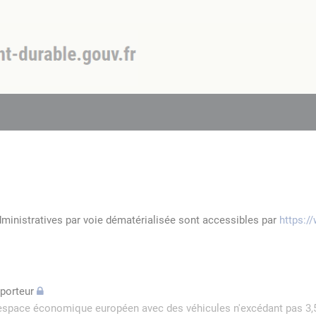
dministratives par voie dématérialisée sont accessibles par
https:/
sporteur
l'espace économique européen avec des véhicules n'excédant pas 3,