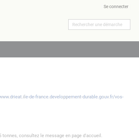
Se connecter
/www.drieat.ile-de-france.developpement-durable.gouv.fr/vos-
5 tonnes, consultez le message en page d'accueil.