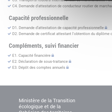
C3. Transports routiers internationaux de marchandises : de
C4. Demande d'attestation de conducteur routier de march
Capacité professionnelle
D1. Demande d’attestation de capacité professionnelle
D2. Demande de certificat attestant l'obtention du diplôme 
Compléments, suivi financier
E1. Capacité financière
E2. Déclaration de sous-traitance
E3. Dépôt des comptes annuels
Ministère de la Transition
écologique et de la