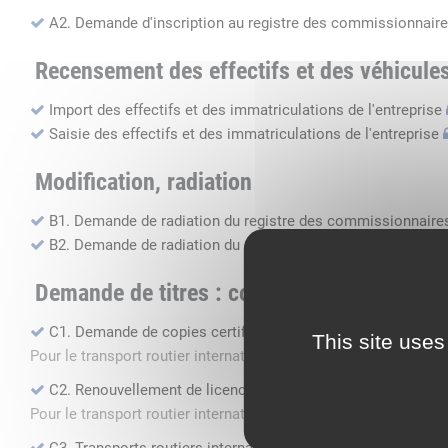
A2. Demande d'inscription au registre des commissionnaire
Recensement des effectifs et des véhicule
Import des effectifs et des immatriculations de l'entreprise
Saisie des effectifs et des immatriculations de l'entreprise
Modification, radiation
B1. Demande de radiation du registre des commissionnaires
B2. Demande de radiation du registre des transports routier
Demande de titres : copie, renouvellement, 
C1. Demande de copies certifiées conformes
This site uses
Pour le transport routier international de marchandises dans 
C2. Renouvellement de licence transport routier
Pour le transport routier international de marchandises dans 