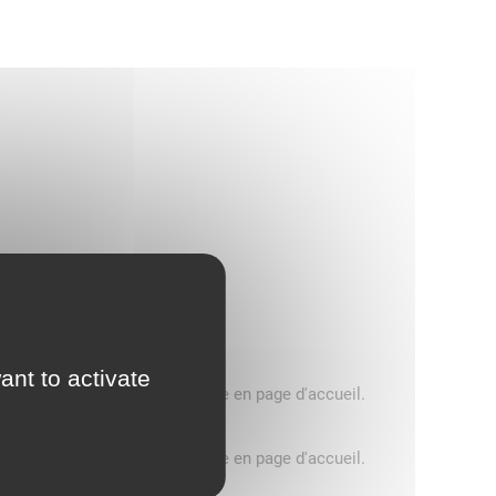
ant to activate
5 tonnes, consultez le message en page d'accueil.
5 tonnes, consultez le message en page d'accueil.