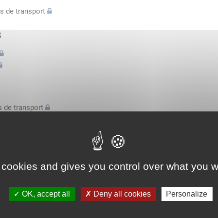
s de transport
s
 de transport
s
bilatérale, attestation conducteurs...
 cookies and gives you control over what you w
l'espace économique européen avec des véhicules n'excédant pas 3,
OK, accept all
Deny all cookies
Personalize
l'espace économique européen avec des véhicules n'excédant pas 3,