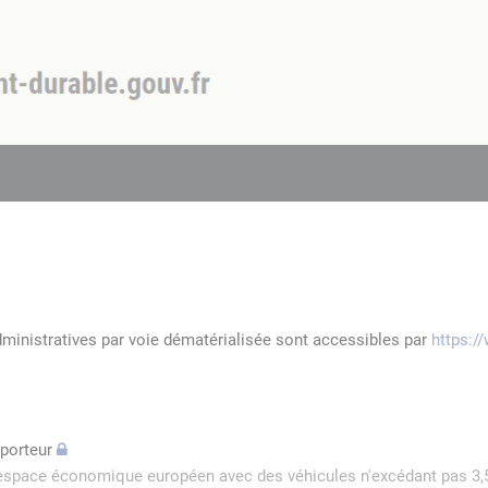
dministratives par voie dématérialisée sont accessibles par
https:/
sporteur
l'espace économique européen avec des véhicules n'excédant pas 3,