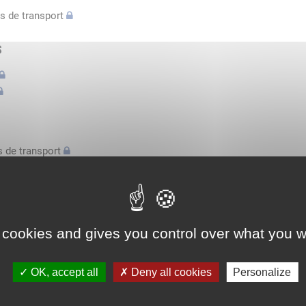
s de transport
s
 de transport
s
bilatérale, attestation conducteurs...
 cookies and gives you control over what you w
l'espace économique européen avec des véhicules n'excédant pas 3,
OK, accept all
Deny all cookies
Personalize
l'espace économique européen avec des véhicules n'excédant pas 3,