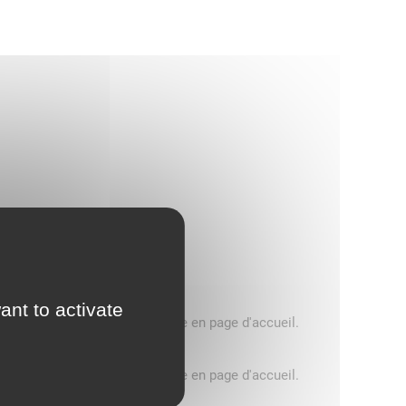
ant to activate
5 tonnes, consultez le message en page d'accueil.
5 tonnes, consultez le message en page d'accueil.