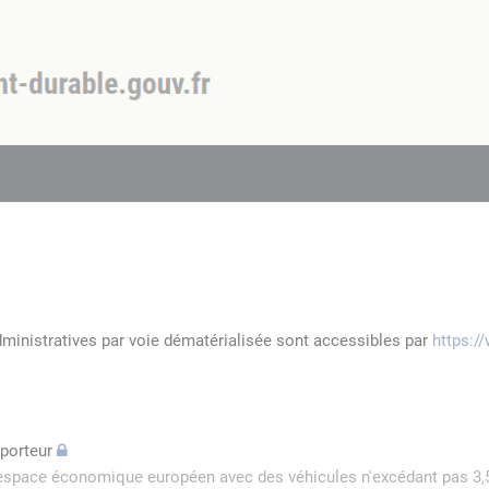
dministratives par voie dématérialisée sont accessibles par
https:/
sporteur
l'espace économique européen avec des véhicules n'excédant pas 3,