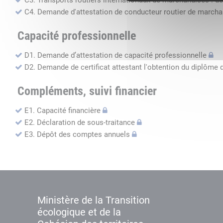
C3. Transports routiers internationaux de marchandises : de
C4. Demande d'attestation de conducteur routier de march
Capacité professionnelle
D1. Demande d’attestation de capacité professionnelle
D2. Demande de certificat attestant l'obtention du diplôme 
Compléments, suivi financier
E1. Capacité financière
E2. Déclaration de sous-traitance
E3. Dépôt des comptes annuels
Ministère de la Transition
écologique et de la