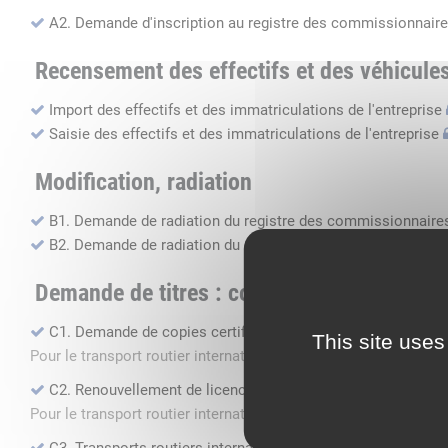
A2. Demande d'inscription au registre des commissionnaire
Recensement des effectifs et des véhicule
Import des effectifs et des immatriculations de l'entreprise
Saisie des effectifs et des immatriculations de l'entreprise
Modification, radiation
B1. Demande de radiation du registre des commissionnaires
B2. Demande de radiation du registre des transports routier
Demande de titres : copie, renouvellement, 
C1. Demande de copies certifiées conformes
This site uses
Pour le transport routier international de marchandises dans 
C2. Renouvellement de licence transport routier
Pour le transport routier international de marchandises dans 