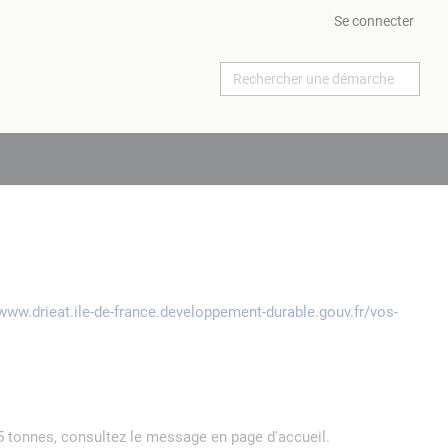
Se connecter
/www.drieat.ile-de-france.developpement-durable.gouv.fr/vos-
5 tonnes, consultez le message en page d'accueil.