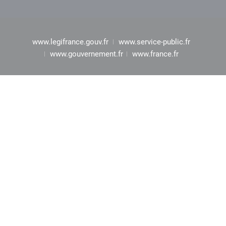
www.legifrance.gouv.fr
www.service-public.fr
www.gouvernement.fr
www.france.fr