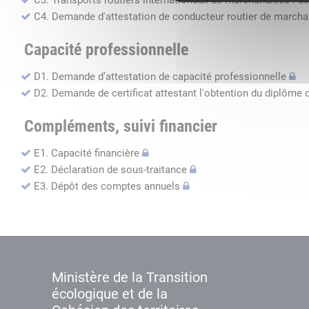
C3. Transports routiers internationaux de marchandises : de
C4. Demande d'attestation de conducteur routier de march
Capacité professionnelle
D1. Demande d’attestation de capacité professionnelle
D2. Demande de certificat attestant l'obtention du diplôme 
Compléments, suivi financier
E1. Capacité financière
E2. Déclaration de sous-traitance
E3. Dépôt des comptes annuels
Ministère de la Transition
écologique et de la