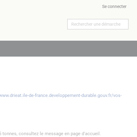
Se connecter
/www.drieat.ile-de-france.developpement-durable.gouv.fr/vos-
5 tonnes, consultez le message en page d'accueil.