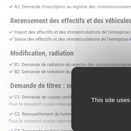
A2. Demande d'inscription au registre des commissionnaire
Recensement des effectifs et des véhicule
Import des effectifs et des immatriculations de l'entreprise
Saisie des effectifs et des immatriculations de l'entreprise
Modification, radiation
B1. Demande de radiation du registre des commissionnaires
B2. Demande de radiation du registre des transports routier
Demande de titres : copie, renouvellement, 
C1. Demande de copies certifiées conformes
This site uses
Pour le transport routier international de marchandises dans 
C2. Renouvellement de licence transport routier
Pour le transport routier international de marchandises dans 