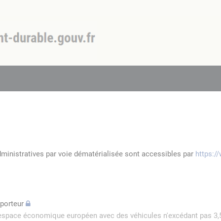
dministratives par voie dématérialisée sont accessibles par
https:/
sporteur
l'espace économique européen avec des véhicules n'excédant pas 3,