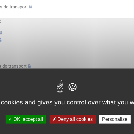
s de transport
s
 de transport
s
bilatérale, attestation conducteurs...
 cookies and gives you control over what you w
l'espace économique européen avec des véhicules n'excédant pas 3,
OK, accept all
Deny all cookies
Personalize
l'espace économique européen avec des véhicules n'excédant pas 3,