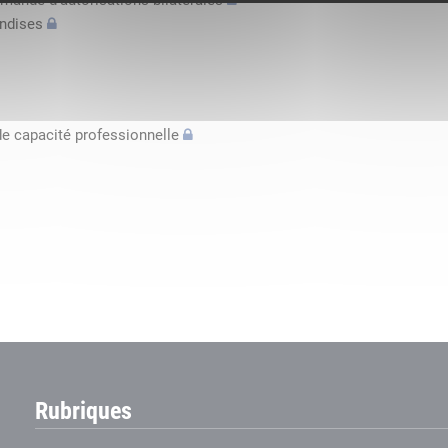
mande d’autorisations bilatérales
andises
de capacité professionnelle
Rubriques