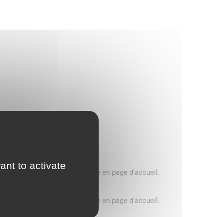
ant to activate
5 tonnes, consultez le message en page d'accueil.
5 tonnes, consultez le message en page d'accueil.