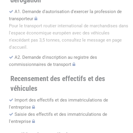
dérogation
A1. Demande d'autorisation d'exercer la profession de
transporteur
Pour le transport routier international de marchandises dans
l'espace économique européen avec des véhicules
n'excédant pas 3,5 tonnes, consultez le message en page
d'accueil.
A2. Demande d'inscription au registre des
commissionnaires de transport
Recensement des effectifs et des
véhicules
Import des effectifs et des immatriculations de
l'entreprise
Saisie des effectifs et des immatriculations de
l'entreprise