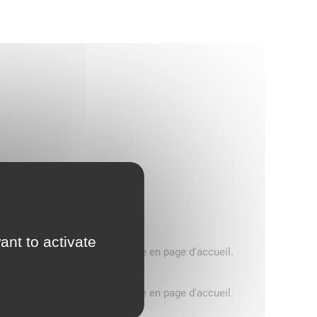
ant to activate
5 tonnes, consultez le message en page d'accueil.
5 tonnes, consultez le message en page d'accueil.