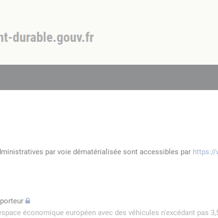
dministratives par voie dématérialisée sont accessibles par
https:/
sporteur
l'espace économique européen avec des véhicules n'excédant pas 3,