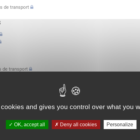
s de transport
s
 de transport
s
bilatérale, attestation conducteurs...
 cookies and gives you control over what you w
l'espace économique européen avec des véhicules n'excédant pas 3,
OK, accept all
Deny all cookies
Personalize
l'espace économique européen avec des véhicules n'excédant pas 3,