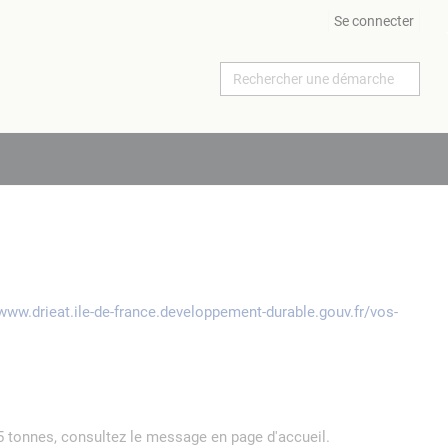
Se connecter
/www.drieat.ile-de-france.developpement-durable.gouv.fr/vos-
5 tonnes, consultez le message en page d'accueil.