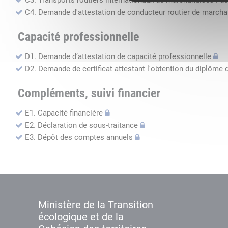
C3. Transports routiers internationaux de marchandises : de
C4. Demande d'attestation de conducteur routier de march
Capacité professionnelle
D1. Demande d’attestation de capacité professionnelle
D2. Demande de certificat attestant l'obtention du diplôme 
Compléments, suivi financier
E1. Capacité financière
E2. Déclaration de sous-traitance
E3. Dépôt des comptes annuels
Ministère de la Transition
écologique et de la