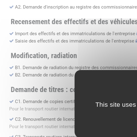
A2. Demande d'inscription au registre des commissionnaire
Recensement des effectifs et des véhicule
Import des effectifs et des immatriculations de l'entreprise
Saisie des effectifs et des immatriculations de l'entreprise
Modification, radiation
B1. Demande de radiation du registre des commissionnaires
B2. Demande de radiation du registre des transports routier
Demande de titres : copie, renouvellement, 
C1. Demande de copies certifiées conformes
This site uses
Pour le transport routier international de marchandises dans 
C2. Renouvellement de licence transport routier
Pour le transport routier international de marchandises dans 