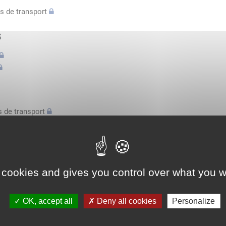
s de transport
s
 de transport
s
bilatérale, attestation conducteurs...
 cookies and gives you control over what you w
l'espace économique européen avec des véhicules n'excédant pas 3,
OK, accept all
Deny all cookies
Personalize
l'espace économique européen avec des véhicules n'excédant pas 3,