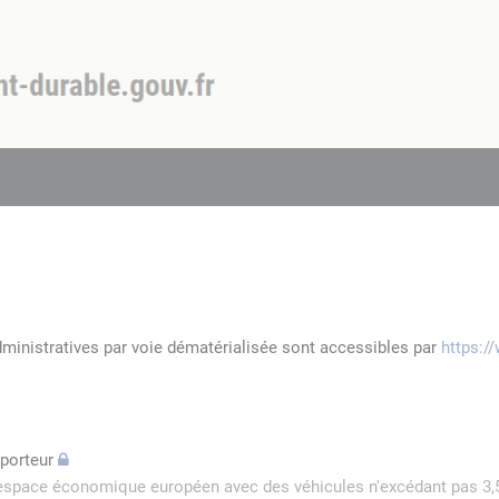
dministratives par voie dématérialisée sont accessibles par
https:/
sporteur
l'espace économique européen avec des véhicules n'excédant pas 3,