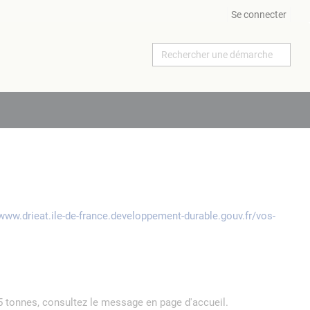
Se connecter
/www.drieat.ile-de-france.developpement-durable.gouv.fr/vos-
5 tonnes, consultez le message en page d'accueil.