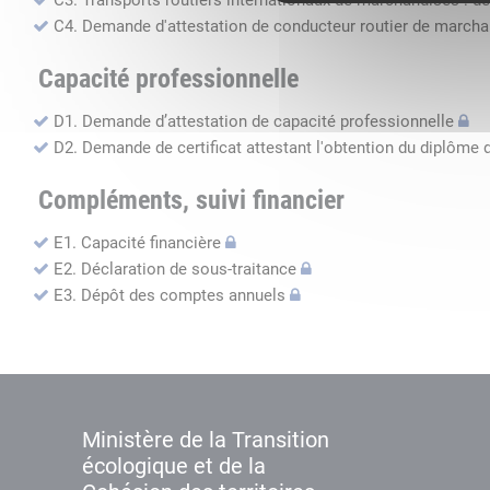
C3. Transports routiers internationaux de marchandises : de
C4. Demande d'attestation de conducteur routier de march
Capacité professionnelle
D1. Demande d’attestation de capacité professionnelle
D2. Demande de certificat attestant l'obtention du diplôme 
Compléments, suivi financier
E1. Capacité financière
E2. Déclaration de sous-traitance
E3. Dépôt des comptes annuels
Ministère de la Transition
écologique et de la