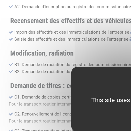
A2. Demande d'inscription au registre des commissionnaire
Recensement des effectifs et des véhicule
Import des effectifs et des immatriculations de l'entreprise
Saisie des effectifs et des immatriculations de l'entreprise
Modification, radiation
B1. Demande de radiation du registre des commissionnaires
B2. Demande de radiation du registre des transports routier
Demande de titres : copie, renouvellement, 
C1. Demande de copies certifiées conformes
This site uses
Pour le transport routier international de marchandises dans 
C2. Renouvellement de licence transport routier
Pour le transport routier international de marchandises dans 