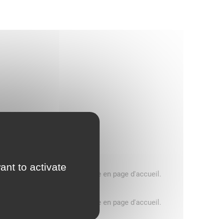
ant to activate
5 tonnes, consultez le message en page d'accueil.
5 tonnes, consultez le message en page d'accueil.