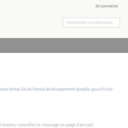
Se connecter
/www.drieat.ile-de-france.developpement-durable.gouv.fr/vos-
5 tonnes, consultez le message en page d'accueil.