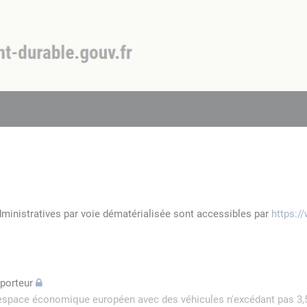
dministratives par voie dématérialisée sont accessibles par
https:/
sporteur
l'espace économique européen avec des véhicules n'excédant pas 3,