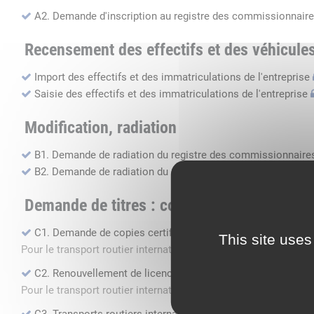
A2. Demande d'inscription au registre des commissionnaire
Recensement des effectifs et des véhicule
Import des effectifs et des immatriculations de l'entreprise
Saisie des effectifs et des immatriculations de l'entreprise
Modification, radiation
B1. Demande de radiation du registre des commissionnaires
B2. Demande de radiation du registre des transports routier
Demande de titres : copie, renouvellement, 
C1. Demande de copies certifiées conformes
This site uses
Pour le transport routier international de marchandises dans 
C2. Renouvellement de licence transport routier
Pour le transport routier international de marchandises dans 