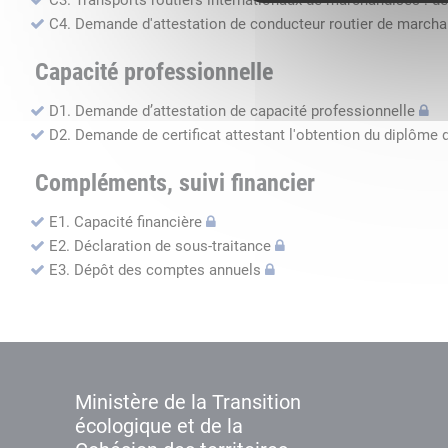
C3. Transports routiers internationaux de marchandises : de
C4. Demande d'attestation de conducteur routier de march
Capacité professionnelle
D1. Demande d’attestation de capacité professionnelle
D2. Demande de certificat attestant l'obtention du diplôme 
Compléments, suivi financier
E1. Capacité financière
E2. Déclaration de sous-traitance
E3. Dépôt des comptes annuels
Ministère de la Transition
écologique et de la