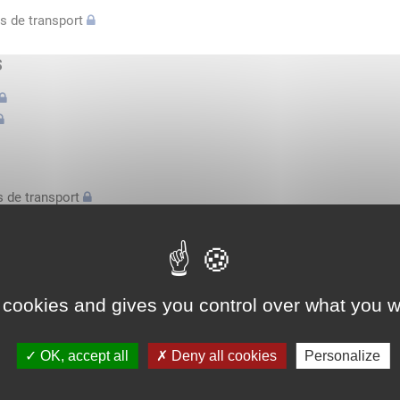
s de transport
s
 de transport
s
bilatérale, attestation conducteurs...
 cookies and gives you control over what you w
l'espace économique européen avec des véhicules n'excédant pas 3,
OK, accept all
Deny all cookies
Personalize
l'espace économique européen avec des véhicules n'excédant pas 3,