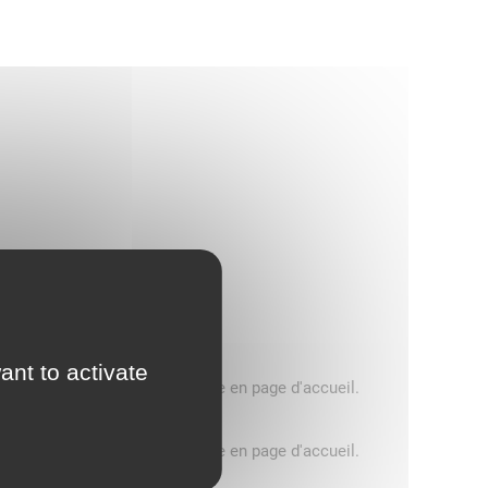
ant to activate
5 tonnes, consultez le message en page d'accueil.
5 tonnes, consultez le message en page d'accueil.