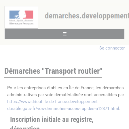
Se connecter
Démarches "Transport routier"
Pour les entreprises établies en Île-de-France, les démarches
administratives par voie dématérialisée sont accessibles par
https://www.drieat.ile-de-france.developpement-
durable.gouv.fr/vos-demarches-acces-rapides-a12371.html
.
Inscription initiale au registre,