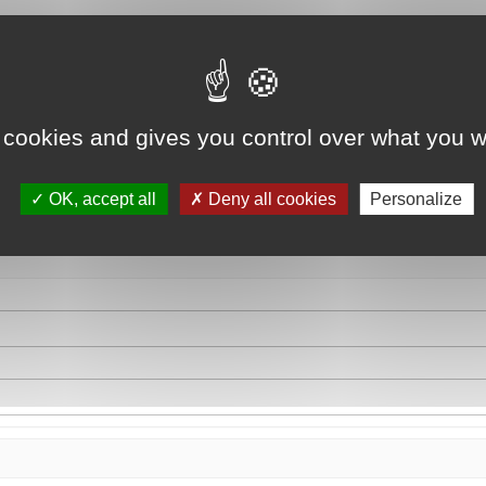
 cookies and gives you control over what you w
OK, accept all
Deny all cookies
Personalize