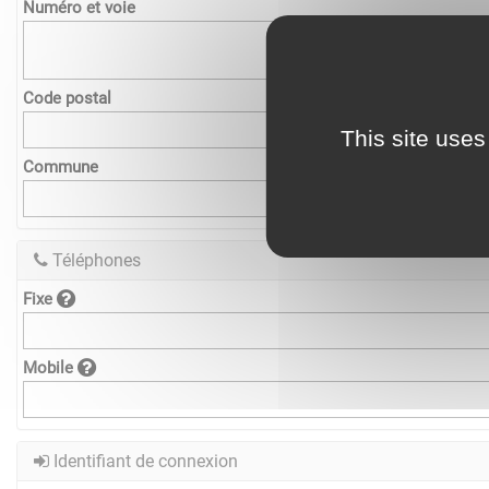
Numéro et voie
Code postal
This site uses
Commune
Téléphones
Fixe
Mobile
Identifiant de connexion