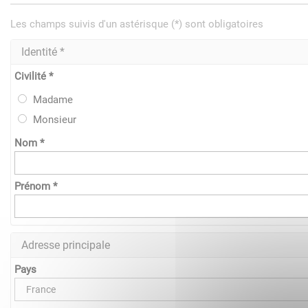
Les champs suivis d'un astérisque (*) sont obligatoires
Identité *
Civilité *
Madame
Monsieur
Nom *
Prénom *
Adresse principale
Pays
France