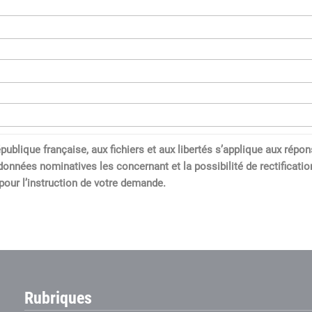
a République française, aux fichiers et aux libertés s’applique aux 
données nominatives les concernant et la possibilité de rectification
our l’instruction de votre demande.
Rubriques