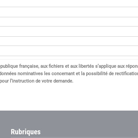
a République française, aux fichiers et aux libertés s’applique aux 
données nominatives les concernant et la possibilité de rectification
our l’instruction de votre demande.
Rubriques