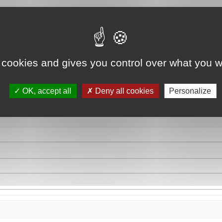
 cookies and gives you control over what you w
OK, accept all
Deny all cookies
Personalize