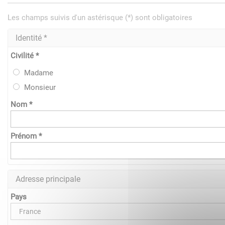
Les champs suivis d'un astérisque (*) sont obligatoires
Identité *
Civilité *
Madame
Monsieur
Nom *
Prénom *
Adresse principale
Pays
France