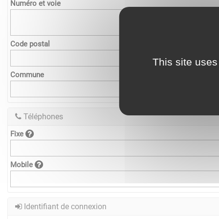
Numéro et voie
Code postal
This site uses
Commune
Téléphones
Fixe
Mobile
Identifiant de connexion