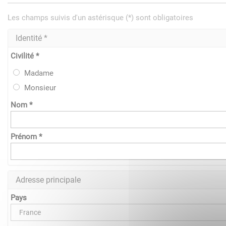
Les champs suivis d'un astérisque (*) sont obligatoires
Identité *
Civilité *
Madame
Monsieur
Nom *
Prénom *
Adresse principale
Pays
France