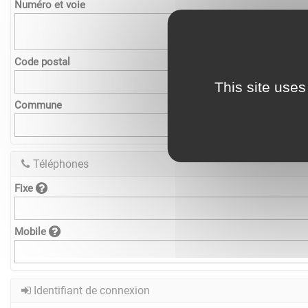
Numéro et voie
Code postal
This site uses
Commune
Téléphones
Fixe
Mobile
Identifiant de connexion