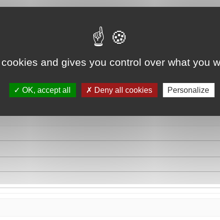
 cookies and gives you control over what you w
OK, accept all
Deny all cookies
Personalize