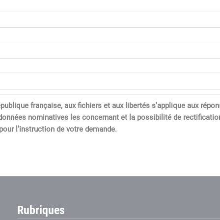
a République française, aux fichiers et aux libertés s’applique aux 
données nominatives les concernant et la possibilité de rectification
our l’instruction de votre demande.
Rubriques