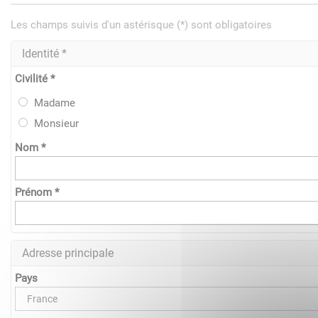
Les champs suivis d'un astérisque (*) sont obligatoires
Identité *
Civilité *
Madame
Monsieur
Nom *
Prénom *
Adresse principale
Pays
France