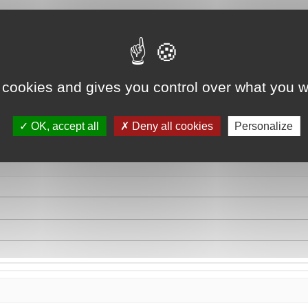
 cookies and gives you control over what you w
OK, accept all
Deny all cookies
Personalize