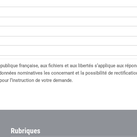
a République française, aux fichiers et aux libertés s’applique aux 
données nominatives les concernant et la possibilité de rectification
our l’instruction de votre demande.
Rubriques