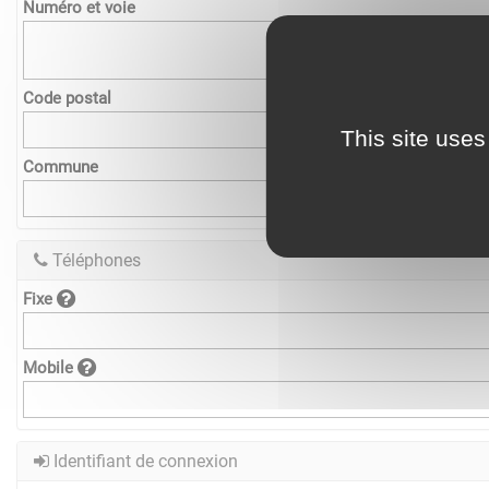
Numéro et voie
Code postal
This site uses
Commune
Téléphones
Fixe
Mobile
Identifiant de connexion