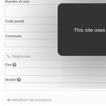
Numéro et voie
Code postal
This site uses
Commune
Téléphones
Fixe
Mobile
Identifiant de connexion