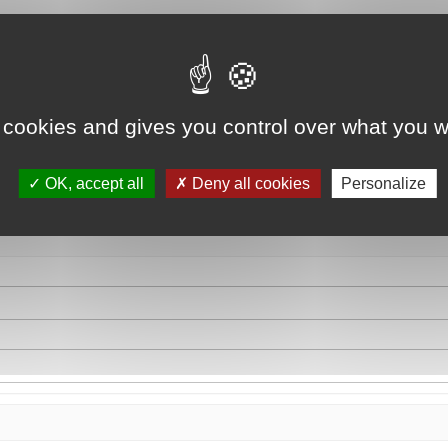
 cookies and gives you control over what you w
OK, accept all
Deny all cookies
Personalize