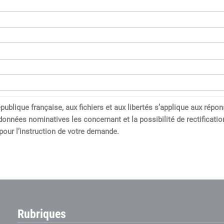
a République française, aux fichiers et aux libertés s’applique aux 
données nominatives les concernant et la possibilité de rectification
our l’instruction de votre demande.
Rubriques