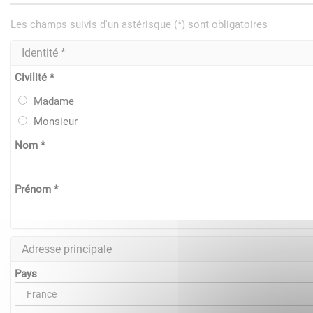
Les champs suivis d'un astérisque (*) sont obligatoires
Identité *
Civilité *
Madame
Monsieur
Nom *
Prénom *
Adresse principale
Pays
France