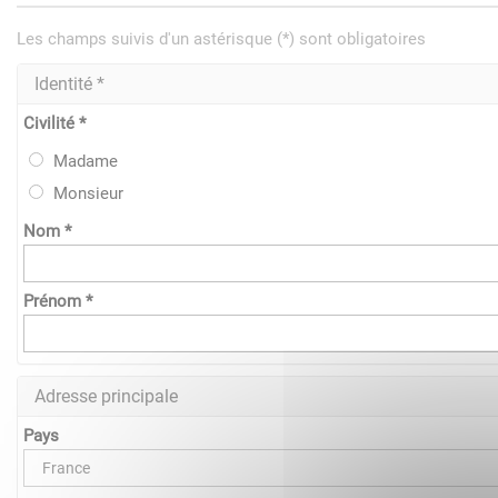
Les champs suivis d'un astérisque (*) sont obligatoires
Identité *
Civilité *
Madame
Monsieur
Nom *
Prénom *
Adresse principale
Pays
France