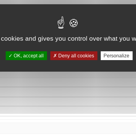
 cookies and gives you control over what you w
OK, accept all
Deny all cookies
Personalize