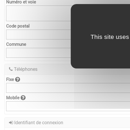
Numéro et voie
Code postal
This site uses
Commune
Téléphones
Fixe
Mobile
Identifiant de connexion