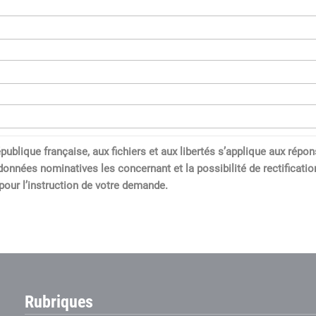
a République française, aux fichiers et aux libertés s’applique aux 
données nominatives les concernant et la possibilité de rectification
our l’instruction de votre demande.
Rubriques