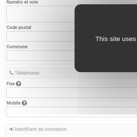
Numéro et voie
Code postal
This site uses
Commune
Téléphones
Fixe
Mobile
Identifiant de connexion