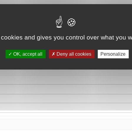
 cookies and gives you control over what you w
OK, accept all
Deny all cookies
Personalize