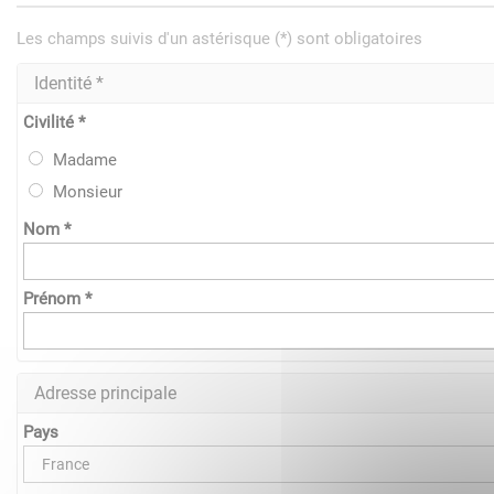
Les champs suivis d'un astérisque (*) sont obligatoires
Identité *
Civilité *
Madame
Monsieur
Nom *
Prénom *
Adresse principale
Pays
France