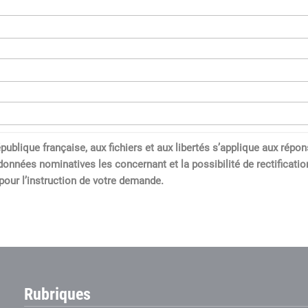
a République française, aux fichiers et aux libertés s’applique aux 
données nominatives les concernant et la possibilité de rectification
our l’instruction de votre demande.
Rubriques