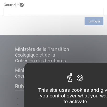
Courriel *
Envoyer
Ministère de la Transition
écologique et de la
Cohésion des territoires
Ministère de la Transition
énergétique
Rubriques
This site uses cookies and gi
you control over what you wa
FAQ
to activate
Plan du site