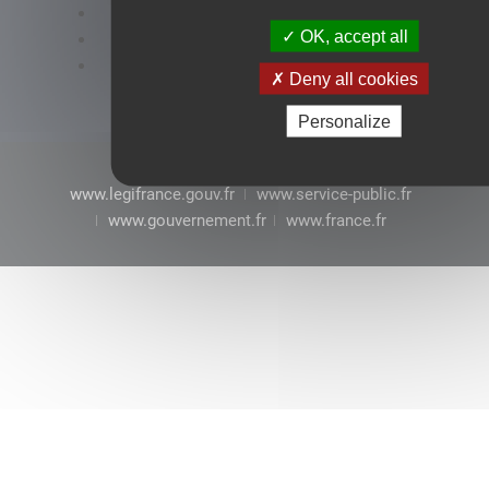
Accessibilité : conformité partielle
OK, accept all
Mentions légales
CGU
Deny all cookies
Personalize
www.legifrance.gouv.fr
www.service-public.fr
www.gouvernement.fr
www.france.fr