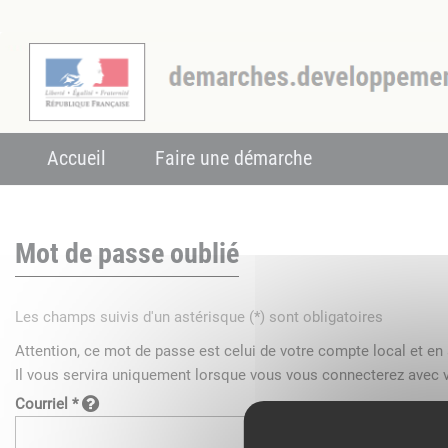
Accueil
Faire une démarche
Mot de passe oublié
Les champs suivis d'un astérisque (*) sont obligatoires
Attention, ce mot de passe est celui de votre compte local et e
Il vous servira uniquement lorsque vous vous connecterez avec v
Courriel *