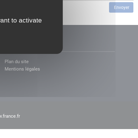
Envoyer
ant to activate
Plan du site
Mentions légales
.france.fr