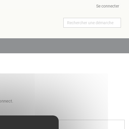
Se connecter
onnect.