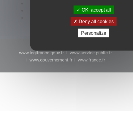
Accessibilité : conformité partielle
OK, accept all
Mentions légales
CGU
Deny all cookies
Personalize
www.legifrance.gouv.fr
www.service-public.fr
www.gouvernement.fr
www.france.fr