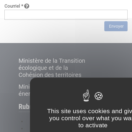
Courriel *
Envoyer
Ministère de la Transition
écologique et de la
Cohésion des territoires
Ministère de la Transition
énergétique
Rubriques
This site uses cookies and gi
you control over what you wa
FAQ
to activate
Plan du site