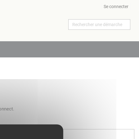
Se connecter
onnect.