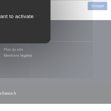
Envoyer
ant to activate
Plan du site
Mentions légales
.france.fr