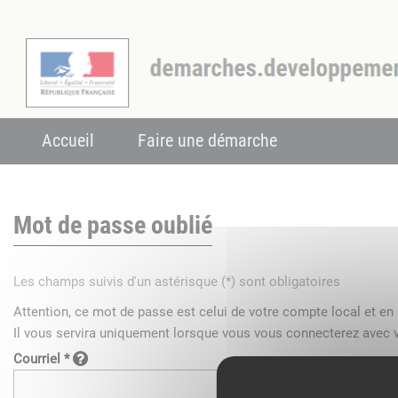
Accueil
Faire une démarche
Mot de passe oublié
Les champs suivis d'un astérisque (*) sont obligatoires
Attention, ce mot de passe est celui de votre compte local et e
Il vous servira uniquement lorsque vous vous connecterez avec v
Courriel *