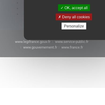
Accessibilité : conformité partielle
OK, accept all
Mentions légales
CGU
Deny all cookies
Personalize
www.legifrance.gouv.fr
www.service-public.fr
www.gouvernement.fr
www.france.fr