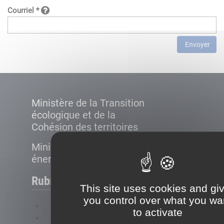
Courriel *
Envoyer
Ministère de la Transition
écologique et de la
Cohésion des territoires
Ministère de la Transition
énergétique
Rubriques
This site uses cookies and gi
you control over what you wa
FAQ
to activate
Plan du site