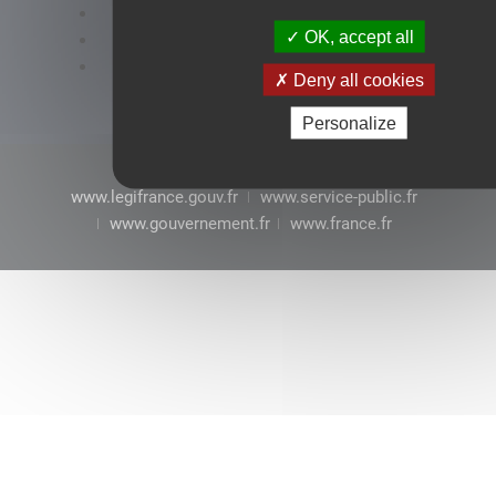
Accessibilité : conformité partielle
OK, accept all
Mentions légales
CGU
Deny all cookies
Personalize
www.legifrance.gouv.fr
www.service-public.fr
www.gouvernement.fr
www.france.fr