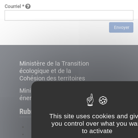
Courriel *
Envoyer
Ministère de la Transition
écologique et de la
Cohésion des territoires
Ministère de la Transition
énergétique
Rubriques
This site uses cookies and gi
you control over what you wa
FAQ
to activate
Plan du site