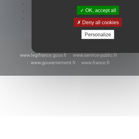
Accessibilité : conformité partielle
OK, accept all
Mentions légales
CGU
Deny all cookies
Personalize
www.legifrance.gouv.fr
www.service-public.fr
www.gouvernement.fr
www.france.fr