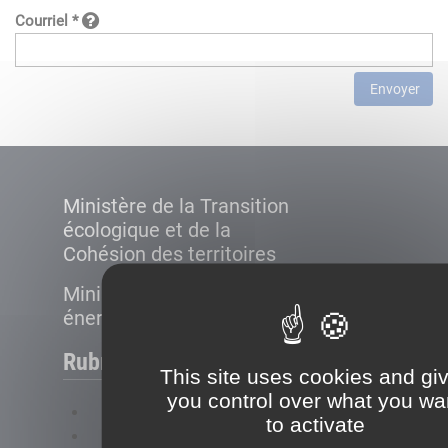
Courriel *
Envoyer
Ministère de la Transition
écologique et de la
Cohésion des territoires
Ministère de la Transition
énergétique
Rubriques
This site uses cookies and gi
you control over what you wa
FAQ
to activate
Plan du site