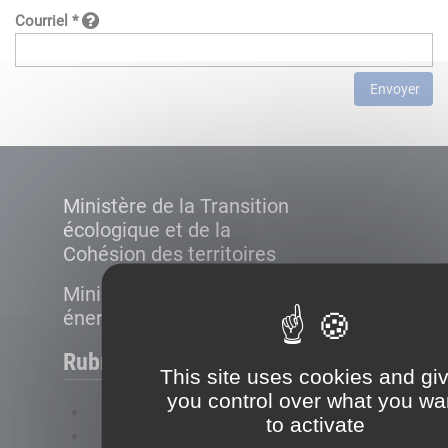
Courriel *
Envoyer
Ministère de la Transition
écologique et de la
Cohésion des territoires
Ministère de la Transition
énergétique
Rubriques
This site uses cookies and gi
you control over what you wa
FAQ
to activate
Plan du site