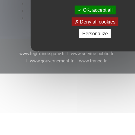
Accessibilité : conformité partielle
OK, accept all
Mentions légales
CGU
Deny all cookies
Personalize
www.legifrance.gouv.fr
www.service-public.fr
www.gouvernement.fr
www.france.fr