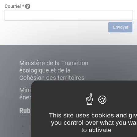
Courriel *
Envoyer
Ministère de la Transition
écologique et de la
Cohésion des territoires
Ministère de la Transition
énergétique
Rubriques
This site uses cookies and gi
you control over what you wa
FAQ
to activate
Plan du site