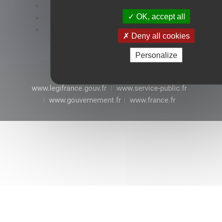
Accessibilité : conformité partielle
OK, accept all
Mentions légales
CGU
Deny all cookies
Personalize
www.legifrance.gouv.fr
www.service-public.fr
www.gouvernement.fr
www.france.fr