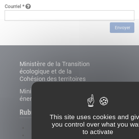
Courriel *
Envoyer
Ministère de la Transition
écologique et de la
Cohésion des territoires
Ministère de la Transition
énergétique
Rubriques
This site uses cookies and gi
you control over what you wa
FAQ
to activate
Plan du site