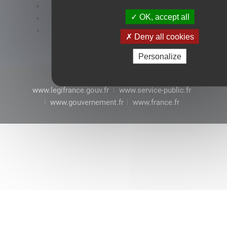
Accessibilité : conformité partielle
OK, accept all
Mentions légales
CGU
Deny all cookies
Personalize
www.legifrance.gouv.fr
www.service-public.fr
www.gouvernement.fr
www.france.fr