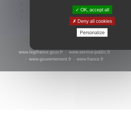
Accessibilité : conformité partielle
OK, accept all
Mentions légales
CGU
Deny all cookies
Personalize
www.legifrance.gouv.fr
www.service-public.fr
www.gouvernement.fr
www.france.fr