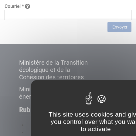
Courriel *
Envoyer
Ministère de la Transition
écologique et de la
Cohésion des territoires
Ministère de la Transition
énergétique
Rubriques
This site uses cookies and gi
you control over what you wa
FAQ
to activate
Plan du site