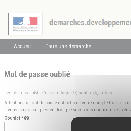
Accueil
Faire une démarche
Mot de passe oublié
Les champs suivis d'un astérisque (*) sont obligatoires
Attention, ce mot de passe est celui de votre compte local et e
Il vous servira uniquement lorsque vous vous connecterez avec v
Courriel *