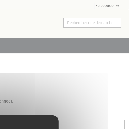
Se connecter
onnect.