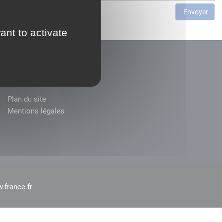
Envoyer
ant to activate
Plan du site
Mentions légales
.france.fr