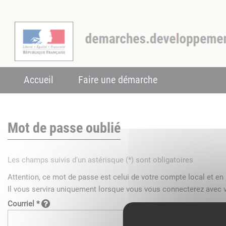
Accueil
Faire une démarche
Mot de passe oublié
Les champs suivis d'un astérisque (*) sont obligatoires
Attention, ce mot de passe est celui de votre compte local et e
Il vous servira uniquement lorsque vous vous connecterez avec v
Courriel *