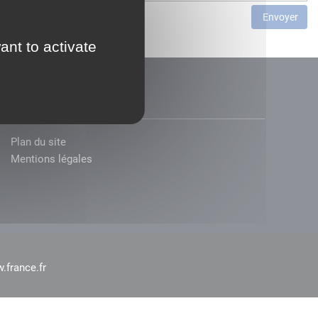
Envoyer
ant to activate
Plan du site
Mentions légales
.france.fr