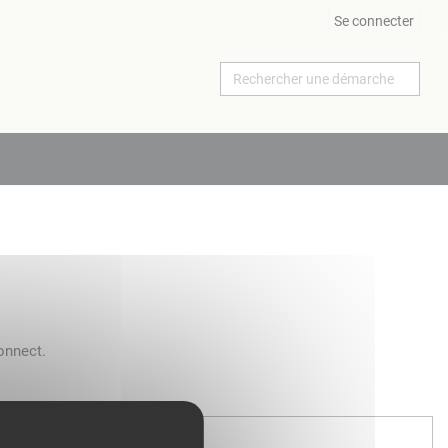
Se connecter
onnect.