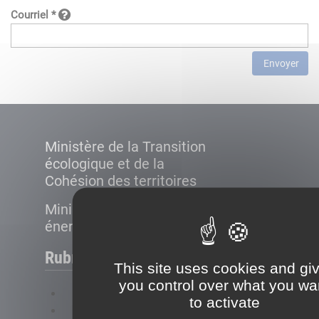
Courriel *
Envoyer
Ministère de la Transition
écologique et de la
Cohésion des territoires
Ministère de la Transition
énergétique
Rubriques
This site uses cookies and gi
you control over what you wa
FAQ
to activate
Plan du site