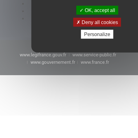
Accessibilité : conformité partielle
OK, accept all
Mentions légales
CGU
Deny all cookies
Personalize
www.legifrance.gouv.fr
www.service-public.fr
www.gouvernement.fr
www.france.fr