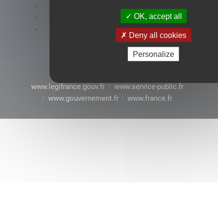
Accessibilité : conformité partielle
OK, accept all
Mentions légales
CGU
Deny all cookies
Personalize
www.legifrance.gouv.fr
www.service-public.fr
www.gouvernement.fr
www.france.fr