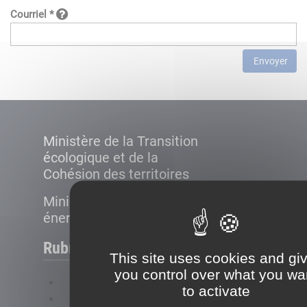
Courriel *
Envoyer
Ministère de la Transition
écologique et de la
Cohésion des territoires
Ministère de la Transition
énergétique
Rubriques
This site uses cookies and gi
you control over what you wa
FAQ
to activate
Plan du site