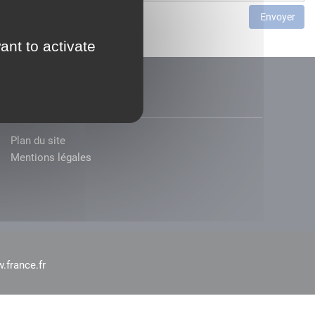
Envoyer
ant to activate
Plan du site
Mentions légales
.france.fr