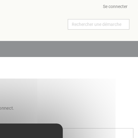
Se connecter
onnect.