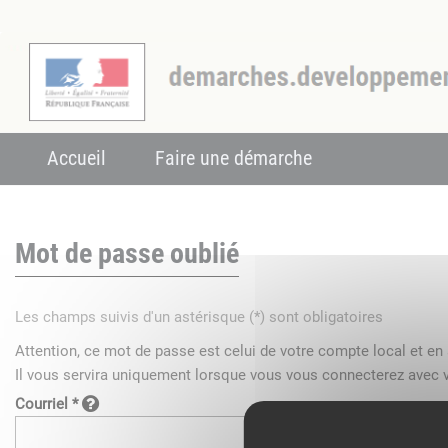
Accueil
Faire une démarche
Mot de passe oublié
Les champs suivis d'un astérisque (*) sont obligatoires
Attention, ce mot de passe est celui de votre compte local et e
Il vous servira uniquement lorsque vous vous connecterez avec v
Courriel *