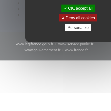
Accessibilité : conformité partielle
OK, accept all
Mentions légales
CGU
Deny all cookies
Personalize
www.legifrance.gouv.fr
www.service-public.fr
www.gouvernement.fr
www.france.fr