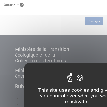
Courriel *
Envoyer
Ministère de la Transition
écologique et de la
Cohésion des territoires
Ministère de la Transition
énergétique
Rubriques
This site uses cookies and gi
you control over what you wa
FAQ
to activate
Plan du site