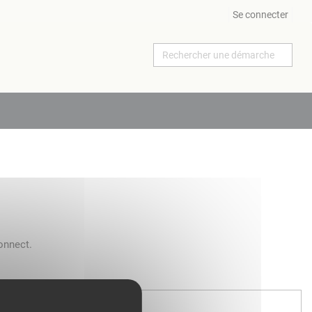
Se connecter
onnect.