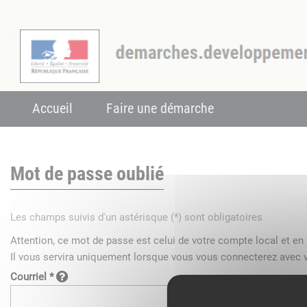
Accueil
Faire une démarche
Mot de passe oublié
Les champs suivis d'un astérisque (*) sont obligatoires
Attention, ce mot de passe est celui de votre compte local et e
Il vous servira uniquement lorsque vous vous connecterez avec v
Courriel *