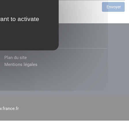
Envoyer
ant to activate
Plan du site
Mentions légales
.france.fr